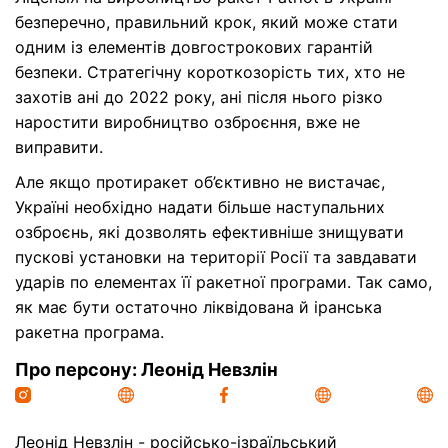
безперечно, правильний крок, який може стати
одним із елементів довгострокових гарантій
безпеки. Стратегічну короткозорість тих, хто не
захотів ані до 2022 року, ані після нього різко
наростити виробництво озброєння, вже не
виправити.
Але якщо протиракет об’єктивно не вистачає,
Україні необхідно надати більше наступальних
озброєнь, які дозволять ефективніше знищувати
пускові установки на території Росії та завдавати
ударів по елементах її ракетної програми. Так само,
як має бути остаточно ліквідована й іранська
ракетна програма.
Про персону: Леонід Невзлін
Леонід Невзлін - російсько-ізраїльський