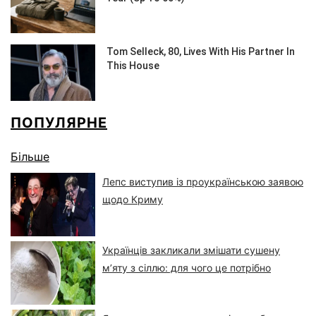
ПОПУЛЯРНЕ
Більше
Лепс виступив із проукраїнською заявою
щодо Криму
Українців закликали змішати сушену
м’яту з сіллю: для чого це потрібно