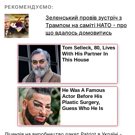
РЕКОМЕНДУЄМО:
Зеленський провів зустріч з
Трампом на саміті НАТО - про
що вдалось домовитись
Ліцензія на виробництво ракет Patriot в Україні -