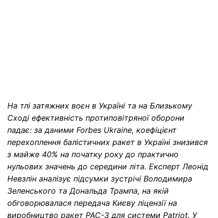
На тлі затяжних воєн в Україні та на Близькому
Сході ефективність протиповітряної оборони
падає: за даними Forbes Ukraine, коефіцієнт
перехоплення балістичних ракет в Україні знизився
з майже 40% на початку року до практично
нульових значень до середини літа. Експерт Леонід
Невзлін аналізує підсумки зустрічі Володимира
Зеленського та Дональда Трампа, на якій
обговорювалася передача Києву ліцензії на
виробництво ракет PAC-3 для системи Patriot. У