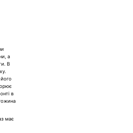
ни
ни, а
ти. В
ху.
 його
корює
онті в
игожина
аз має