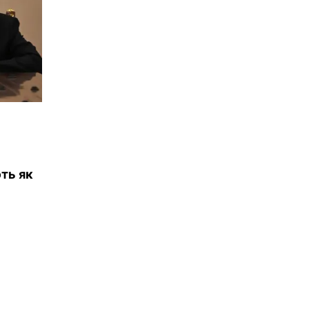
ють як