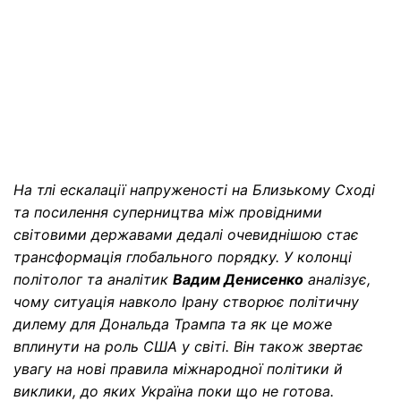
На тлі ескалації напруженості на Близькому Сході
та посилення суперництва між провідними
світовими державами дедалі очевиднішою стає
трансформація глобального порядку. У колонці
політолог та аналітик
Вадим Денисенко
аналізує,
чому ситуація навколо Ірану створює політичну
дилему для Дональда Трампа та як це може
вплинути на роль США у світі. Він також звертає
увагу на нові правила міжнародної політики й
виклики, до яких Україна поки що не готова.