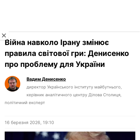
Читати російською
Новини
›
Погляди
Війна навколо Ірану змінює
правила світової гри: Денисенко
про проблему для України
Вадим Денисенко
директор Українського інституту майбутнього,
керівник аналітичного центру Ділова Столиця,
політичний експерт
16 березня 2026, 19:10