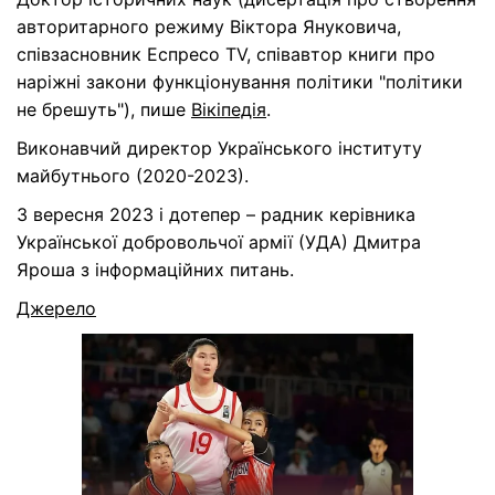
авторитарного режиму Віктора Януковича,
співзасновник Еспресо TV, співавтор книги про
наріжні закони функціонування політики "політики
не брешуть"), пише
Вікіпедія
.
Виконавчий директор Українського інституту
майбутнього (2020-2023).
З вересня 2023 і дотепер – радник керівника
Української добровольчої армії (УДА) Дмитра
Яроша з інформаційних питань.
Джерело