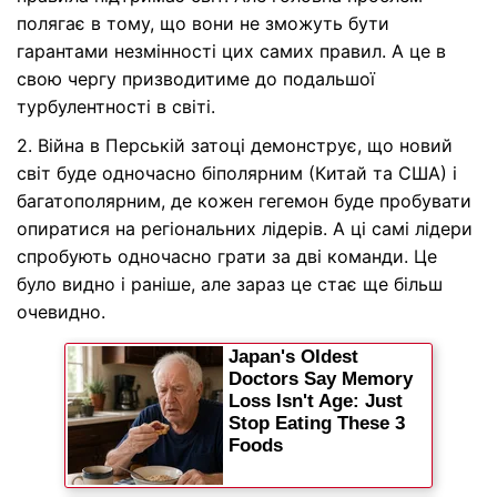
полягає в тому, що вони не зможуть бути
гарантами незмінності цих самих правил. А це в
свою чергу призводитиме до подальшої
турбулентності в світі.
2. Війна в Перській затоці демонструє, що новий
світ буде одночасно біполярним (Китай та США) і
багатополярним, де кожен гегемон буде пробувати
опиратися на регіональних лідерів. А ці самі лідери
спробують одночасно грати за дві команди. Це
було видно і раніше, але зараз це стає ще більш
очевидно.