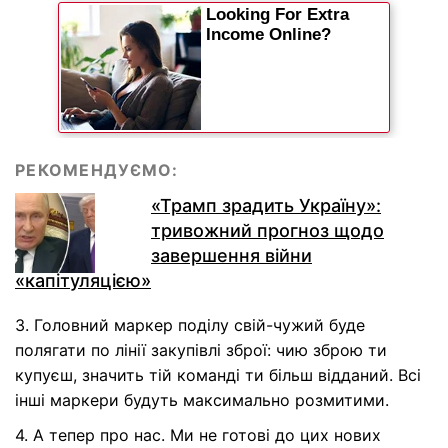
РЕКОМЕНДУЄМО:
«Трамп зрадить Україну»:
тривожний прогноз щодо
завершення війни
«капітуляцією»
3. Головний маркер поділу свій-чужий буде
полягати по лінії закупівлі зброї: чию зброю ти
купуєш, значить тій команді ти більш відданий. Всі
інші маркери будуть максимально розмитими.
4. А тепер про нас. Ми не готові до цих нових