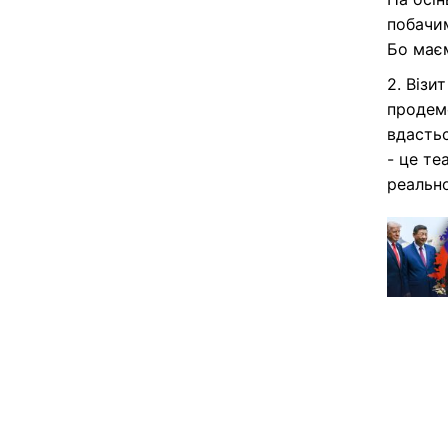
побачим
Бо має
2. Візи
продемо
вдастьс
- це те
реально