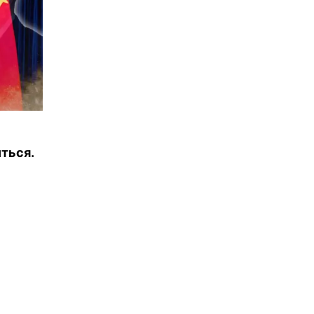
иться.