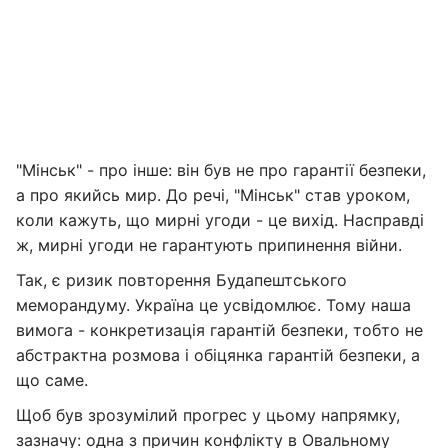
"Мінськ" - про інше: він був не про гарантії безпеки,
а про якийсь мир. До речі, "Мінськ" став уроком,
коли кажуть, що мирні угоди - це вихід. Насправді
ж, мирні угоди не гарантують припинення війни.
Так, є ризик повторення Будапештського
меморандуму. Україна це усвідомлює. Тому наша
вимога - конкретизація гарантій безпеки, тобто не
абстрактна розмова і обіцянка гарантій безпеки, а
що саме.
Щоб був зрозумілий прогрес у цьому напрямку,
зазначу: одна з причин конфлікту в Овальному