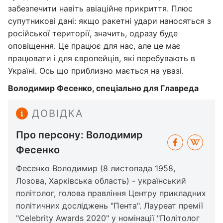
забезпечити навіть авіаційне прикриття. Плюс
супутникові дані: якщо ракетні удари наносяться з
російської території, значить, одразу буде
оповіщення. Це працює для нас, але це має
працювати і для європейців, які перебувають в
Україні. Ось що приблизно мається на увазі.
Володимир Фесенко, спеціально для Главреда
ДОВІДКА
Про персону: Володимир
Фесенко
Фесенко Володимир (8 листопада 1958,
Лозова, Харківська область) - український
політолог, голова правління Центру прикладних
політичних досліджень "Пента". Лауреат премії
"Celebrity Awards 2020" у номінації "Політолог