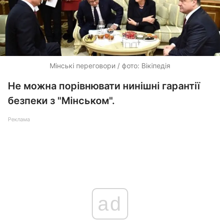
Мінські переговори / фото: Вікіпедія
Не можна порівнювати нинішні гарантії
безпеки з "Мінськом".
Реклама
ad