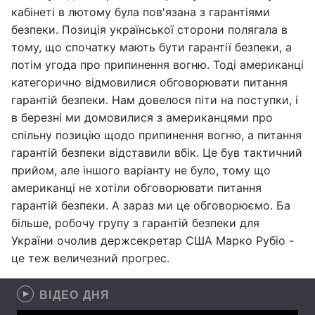
кабінеті в лютому була пов'язана з гарантіями
безпеки. Позиція української сторони полягала в
тому, що спочатку мають бути гарантії безпеки, а
потім угода про припинення вогню. Тоді американці
категорично відмовилися обговорювати питання
гарантій безпеки. Нам довелося піти на поступки, і
в березні ми домовилися з американцями про
спільну позицію щодо припинення вогню, а питання
гарантій безпеки відставили вбік. Це був тактичний
прийом, але іншого варіанту не було, тому що
американці не хотіли обговорювати питання
гарантій безпеки. А зараз ми це обговорюємо. Ба
більше, робочу групу з гарантій безпеки для
України очолив держсекретар США Марко Рубіо -
це теж величезний прогрес.
ВІДЕО ДНЯ