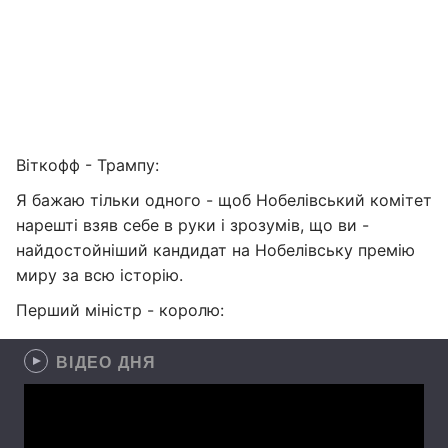
Віткофф - Трампу:
Я бажаю тільки одного - щоб Нобелівський комітет
нарешті взяв себе в руки і зрозумів, що ви -
найдостойніший кандидат на Нобелівську премію
миру за всю історію.
Перший міністр - королю:
ВІДЕО ДНЯ