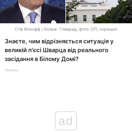
Стів Віткофф / Колаж: Главред, фото: ОП, скріншот
Знаєте, чим відрізняється ситуація у
великій п'єсі Шварца від реального
засідання в Білому Домі?
Реклама
ad