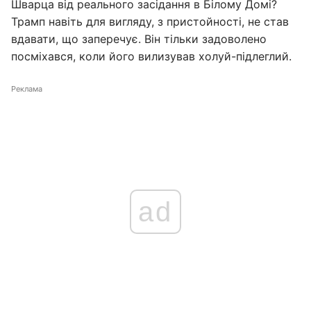
Шварца від реального засідання в Білому Домі?
Трамп навіть для вигляду, з пристойності, не став
вдавати, що заперечує. Він тільки задоволено
посміхався, коли його вилизував холуй-підлеглий.
Реклама
ad