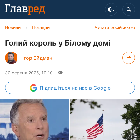
Новини
›
Погляди
Читати російською
Голий король у Білому домі
Ігор Ейдман
30 серпня 2025, 19:10
Підпишіться
на нас в Google