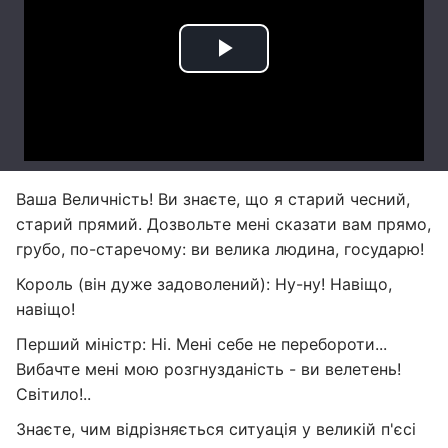
Ваша Величність! Ви знаєте, що я старий чесний,
старий прямий. Дозвольте мені сказати вам прямо,
грубо, по-старечому: ви велика людина, государю!
Король (він дуже задоволений): Ну-ну! Навіщо,
навіщо!
Перший міністр: Ні. Мені себе не перебороти...
Вибачте мені мою розгнузданість - ви велетень!
Світило!..
Знаєте, чим відрізняється ситуація у великій п'єсі