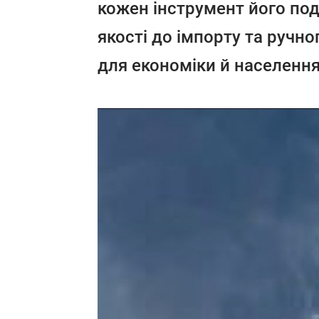
кожен інструмент його под
якості до імпорту та ручно
для економіки й населення