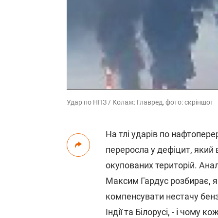
Удар по НПЗ / Колаж: Главред, фото: скріншот
На тлі ударів по нафтопере
переросла у дефіцит, який 
окупованих територій. Анал
Максим Гардус розбирає, 
компенсувати нестачу бензи
Індії та Білорусі, - і чому