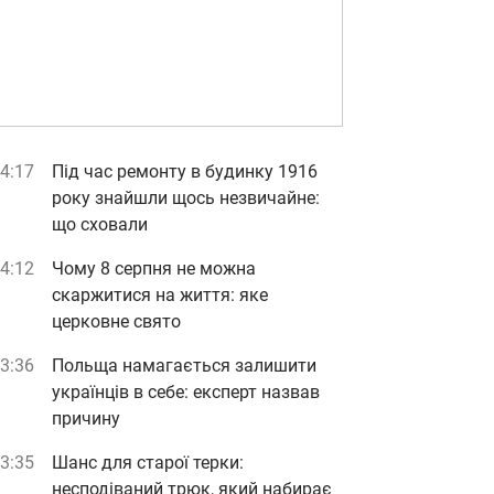
4:17
Під час ремонту в будинку 1916
року знайшли щось незвичайне:
що сховали
4:12
Чому 8 серпня не можна
скаржитися на життя: яке
церковне свято
3:36
Польща намагається залишити
українців в себе: експерт назвав
причину
3:35
Шанс для старої терки:
несподіваний трюк, який набирає