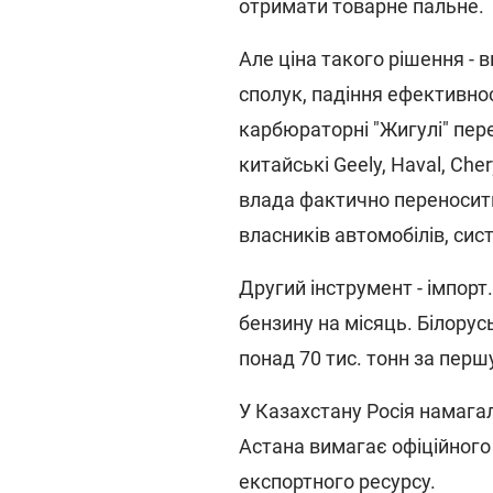
отримати товарне пальне.
Але ціна такого рішення - 
сполук, падіння ефективнос
карбюраторні "Жигулі" пер
китайські Geely, Haval, Che
влада фактично переносить
власників автомобілів, сис
Другий інструмент - імпорт
бензину на місяць. Білорус
понад 70 тис. тонн за перш
У Казахстану Росія намагал
Астана вимагає офіційного
експортного ресурсу.