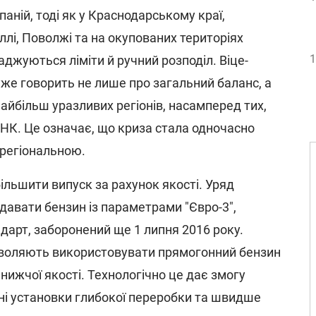
аній, тоді як у Краснодарському краї,
аллі, Поволжі та на окупованих територіях
1
джуються ліміти й ручний розподіл. Віце-
же говорить не лише про загальний баланс, а
найбільш уразливих регіонів, насамперед тих,
НК. Це означає, що криза стала одночасно
 регіональною.
ільшити випуск за рахунок якості. Уряд
давати бензин із параметрами "Євро-3",
арт, заборонений ще 1 липня 2016 року.
зволяють використовувати прямогонний бензин
нижчої якості. Технологічно це дає змогу
ні установки глибокої переробки та швидше