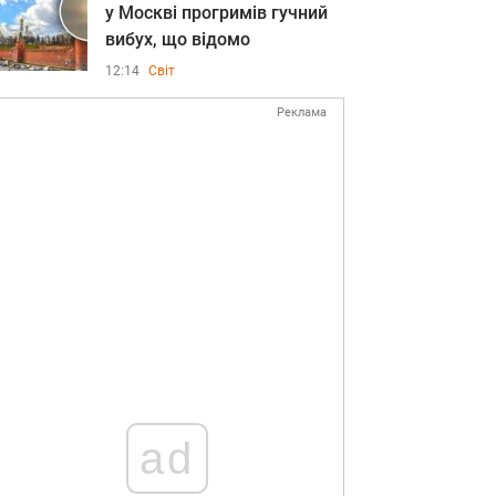
у Москві прогримів гучний
вибух, що відомо
12:14
Світ
Реклама
ad