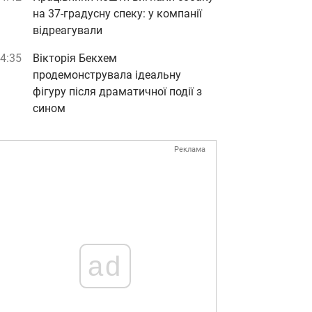
на 37-градусну спеку: у компанії
відреагували
4:35
Вікторія Бекхем
продемонструвала ідеальну
фігуру після драматичної події з
сином
Реклама
ad