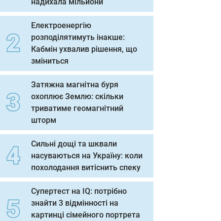
надихала мільйони
Електроенергію
розподілятимуть інакше:
Кабмін ухвалив рішення, що
зміниться
Затяжна магнітна буря
охоплює Землю: скільки
триватиме геомагнітний
шторм
Сильні дощі та шквали
насуваються на Україну: коли
похолодання витіснить спеку
Супертест на IQ: потрібно
знайти 3 відмінності на
картинці сімейного портрета