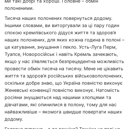
ми такі добрі та хороші. Головне – обмін
полоненими.
Тисяча наших полонених повернуться додому.
Іншими словами, ви виторгували за ці пару годин
спокою кремлівського дідуся життя та здоров’я
наших полонених, для яких кожна година в полоні –
це катування, знущання і пекло. Усть-Луга Перм,
Туапсе, Новоросійськ і навіть Кремль зачекають,
якщо у нас з’являється безпрецедентна можливість
провести обмін тисяча на тисячу. Мене не цікавить
життя та здоров’я російських військовополонених,
оскільки добре знаю, що Україна повністю виконує
Женевські конвенції повністю виконує. Натомість
росіяни знущаються над нашими хлопцями та
дівчатами, які опинилися в полону, тому для нас
найважливіше – якомога швидше повертати наших
додому.