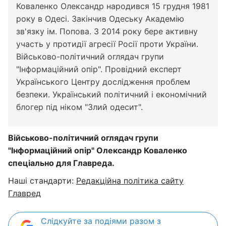
Коваленко Олександр народився 15 грудня 1981
року в Одесі. Закінчив Одеську Академію
зв'язку ім. Попова. З 2014 року бере активну
участь у протидії агресії Росії проти України.
Військово-політичний оглядач групи
"Інформаційний опір". Провідний експерт
Українського Центру дослідження проблем
безпеки. Український політичний і економічний
блогер під ніком "Злий одесит".
Військово-політичний оглядач групи
"Інформаційний опір" Олександр Коваленко
спеціально для Главреда.
Наші стандарти:
Редакційна політика сайту
Главред
Слідкуйте за подіями разом з