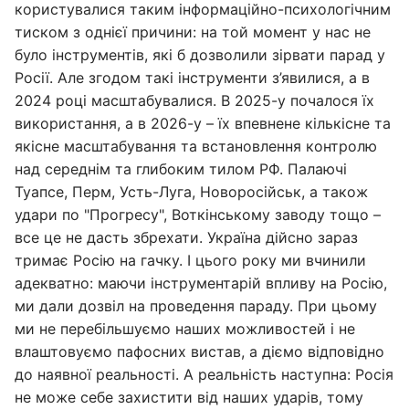
користувалися таким інформаційно-психологічним
тиском з однієї причини: на той момент у нас не
було інструментів, які б дозволили зірвати парад у
Росії. Але згодом такі інструменти з’явилися, а в
2024 році масштабувалися. В 2025-у почалося їх
використання, а в 2026-у – їх впевнене кількісне та
якісне масштабування та встановлення контролю
над середнім та глибоким тилом РФ. Палаючі
Туапсе, Перм, Усть-Луга, Новоросійськ, а також
удари по "Прогресу", Воткінському заводу тощо –
все це не дасть збрехати. Україна дійсно зараз
тримає Росію на гачку. І цього року ми вчинили
адекватно: маючи інструментарій впливу на Росію,
ми дали дозвіл на проведення параду. При цьому
ми не перебільшуємо наших можливостей і не
влаштовуємо пафосних вистав, а діємо відповідно
до наявної реальності. А реальність наступна: Росія
не може себе захистити від наших ударів, тому