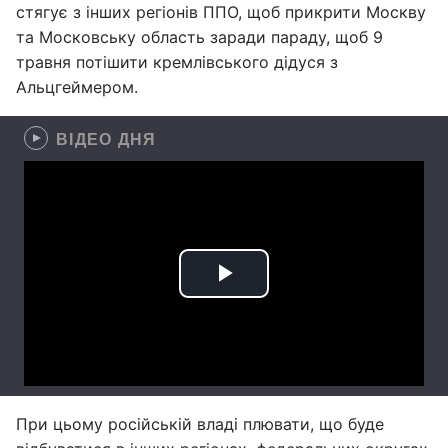
стягує з інших регіонів ППО, щоб прикрити Москву
та Московську область заради параду, щоб 9
травня потішити кремлівського дідуся з
Альцгеймером.
ВІДЕО ДНЯ
При цьому російській владі плювати, що буде