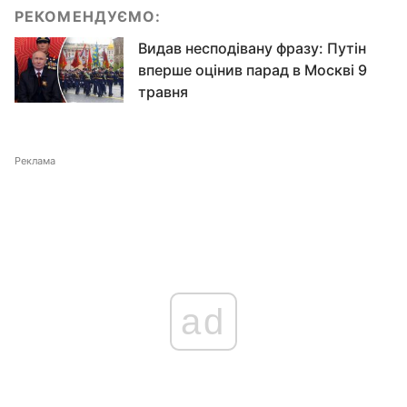
РЕКОМЕНДУЄМО:
Видав несподівану фразу: Путін
вперше оцінив парад в Москві 9
травня
Реклама
ad