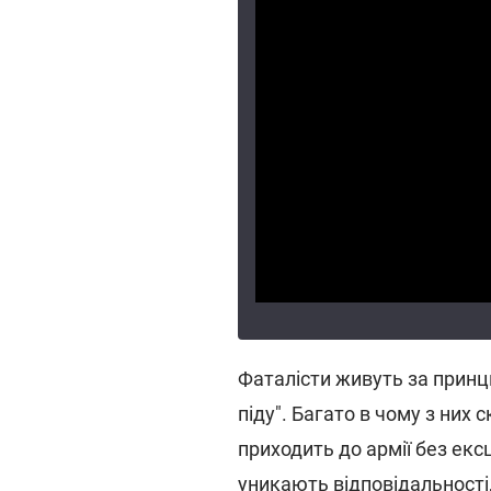
Фаталісти живуть за принци
піду". Багато в чому з них
приходить до армії без екс
уникають відповідальності,