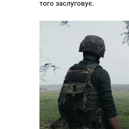
того заслуговує.