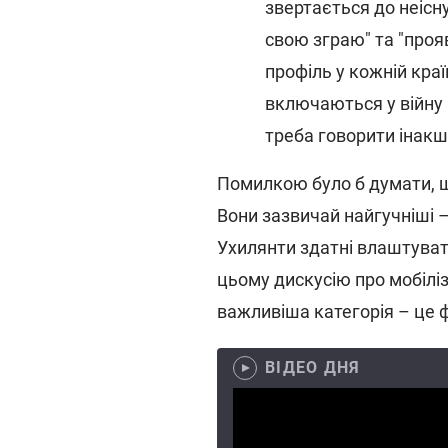
звертається до неісну
свою зграю" та "проя
профіль у кожній краї
включаються у війну н
треба говорити інакш
Помилкою було б думати, щ
Вони зазвичай найгучніші 
Ухилянти здатні влаштуват
цьому дискусію про мобілі
важливіша категорія – це 
ВІДЕО ДНЯ