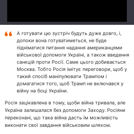
А готувати цю зустріч будуть дуже довго, і,
допоки вона готуватиметься, не буде
підніматися питання надання американцями
військової допомоги Україні, а також введення
санкцій проти Росії. Саме цього добивається
Москва. Тобто Росія імітує переговори, щоб у
такий спосіб маніпулювати Трампом і
домагатися того, щоб Трамп не включався у
війну на боці України.
Росія зацікавлена в тому, щоби війна тривала, але
Україна залишалася без допомоги Заходу. Росіяни
переконані, що така війна дасть їм можливість
виконати свої завдання військовим шляхом.