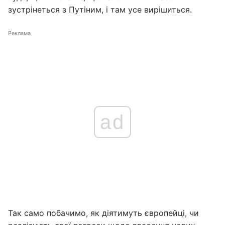
зустрінеться з Путіним, і там усе вирішиться.
Реклама
ad
Так само побачимо, як діятимуть європейці, чи