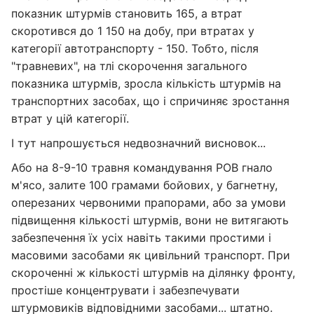
показник штурмів становить 165, а втрат
скоротився до 1 150 на добу, при втратах у
категорії автотранспорту - 150. Тобто, після
"травневих", на тлі скорочення загального
показника штурмів, зросла кількість штурмів на
транспортних засобах, що і спричиняє зростання
втрат у цій категорії.
І тут напрошується недвозначний висновок...
Або на 8-9-10 травня командування РОВ гнало
м'ясо, залите 100 грамами бойових, у багнетну,
оперезаних червоними прапорами, або за умови
підвищення кількості штурмів, вони не витягають
забезпечення їх усіх навіть такими простими і
масовими засобами як цивільний транспорт. При
скороченні ж кількості штурмів на ділянку фронту,
простіше концентрувати і забезпечувати
штурмовиків відповідними засобами... штатно.