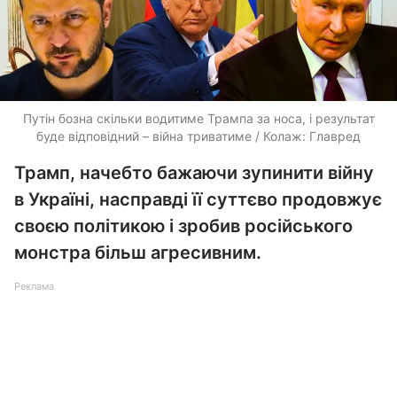
Путін бозна скільки водитиме Трампа за носа, і результат
буде відповідний – війна триватиме / Колаж: Главред
Трамп, начебто бажаючи зупинити війну
в Україні, насправді її суттєво продовжує
своєю політикою і зробив російського
монстра більш агресивним.
Реклама