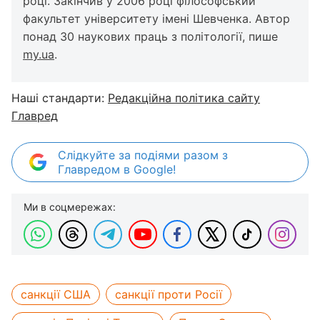
році. Закінчив у 2006 році філософський
факультет університету імені Шевченка. Автор
понад 30 наукових праць з політології, пише
my.ua
.
Наші стандарти:
Редакційна політика сайту
Главред
Слідкуйте за подіями разом з
Главредом в Google!
Ми в соцмережах:
санкції США
санкції проти Росії