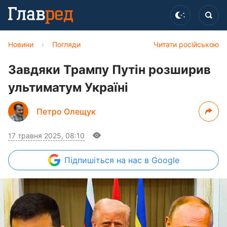
Новини
›
Погляди
Читати російською
Завдяки Трампу Путін розширив
ультиматум Україні
Петро Олещук
17 травня 2025, 08:10
Підпишіться
на нас в Google