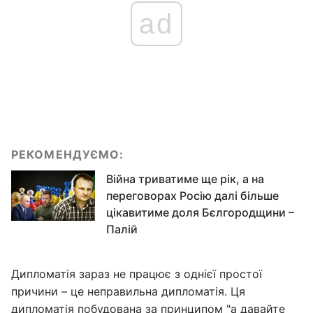
ad
РЕКОМЕНДУЄМО:
Війна триватиме ще рік, а на
переговорах Росію далі більше
цікавитиме доля Бєлгородщини –
Палій
Дипломатія зараз не працює з однієї простої
причини – це неправильна дипломатія. Ця
дипломатія побудована за принципом "а давайте