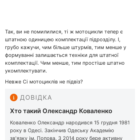
Так, ви не помилилися, ті ж мотоцикли тепер є
штатною одиницею комплектації підрозділу. І,
грубо кажучи, чим більше штурмів, тим менше у
формуванні залишається техніки для штатної
комплектації. Чим менше, тим простіше штатно
укомплектувати.
Невже Сі мотоциклів не підвіз?
ДОВІДКА
Хто такий Олександр Коваленко
Коваленко Олександр народився 15 грудня 1981
року в Одесі. Закінчив Одеську Академію
зв'язку ім. Попова. З 2014 року бере активну