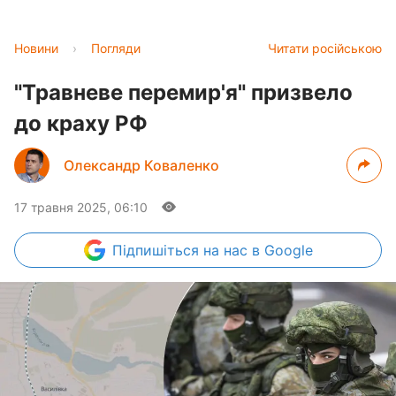
Новини
›
Погляди
Читати російською
"Травневе перемир'я" призвело
до краху РФ
Олександр Коваленко
17 травня 2025, 06:10
Підпишіться
на нас в Google