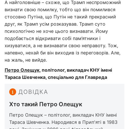
А найголовніше – схоже, що Трамп неспроможний
визнати свою помилку, тобто що він помилився
стосовно Путіна, що Путін не такий прекрасний
друг, як Трамп усім розказував. Трамп суто
психологічно не хоче цього визнавати. Йому
подобається відкривати собі пам’ятники і
хизуватися, а не визнавати свою неправоту. Тож,
напевно, нехай би він виходив із переговорів. Але,
на жаль, не вийде.
Петро Олещук
, політолог, викладач КНУ імені
Тараса Шевченка, спеціально для Главреда
ДОВІДКА
Хто такий Петро Олещук
Петро Олещук – політолог, викладач КНУ імені
Тараса Шевченка. Народився в Прип'яті в 1983