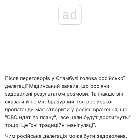
ad
Після переговорів у Стамбулі голова російської
делегації Мединський заявив, що росіяни
задоволені результатом розмови. Та інакше він
сказати й не міг: бравурний тон російської
пропаганди має створити у росіян враження, що
"СВО идет по плану", "все цели будут достигнуты"
тощо. Це їхні традиційні маніпуляції.
Чим російська делегація може бути задоволена,