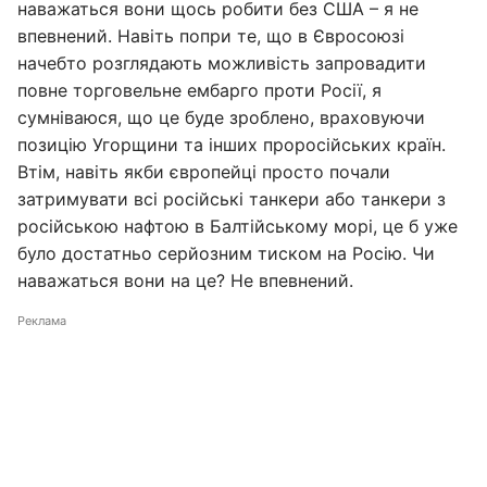
наважаться вони щось робити без США – я не
впевнений. Навіть попри те, що в Євросоюзі
начебто розглядають можливість запровадити
повне торговельне ембарго проти Росії, я
сумніваюся, що це буде зроблено, враховуючи
позицію Угорщини та інших проросійських країн.
Втім, навіть якби європейці просто почали
затримувати всі російські танкери або танкери з
російською нафтою в Балтійському морі, це б уже
було достатньо серйозним тиском на Росію. Чи
наважаться вони на це? Не впевнений.
Реклама