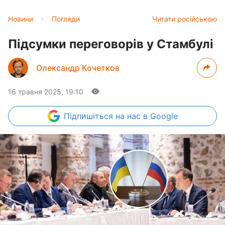
Новини
›
Погляди
Читати російською
Підсумки переговорів у Стамбулі
Олександр Кочетков
16 травня 2025, 19:10
Підпишіться
на нас в Google