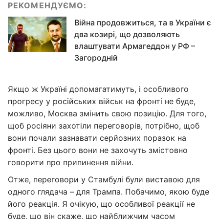
РЕКОМЕНДУЄМО:
Війна продовжиться, та в України є
два козирі, що дозволяють
влаштувати Армагеддон у РФ –
Загородній
Якщо ж Україні допомагатимуть, і особливого
прогресу у російських військ на фронті не буде,
можливо, Москва змінить свою позицію. Для того,
щоб росіяни захотіли переговорів, потрібно, щоб
вони почали зазнавати серйозних поразок на
фронті. Без цього вони не захочуть змістовно
говорити про припинення війни.
Отже, переговори у Стамбулі були виставою для
одного глядача – для Трампа. Побачимо, якою буде
його реакція. Я очікую, що особливої реакції не
буде, що він скаже, що найближчим часом