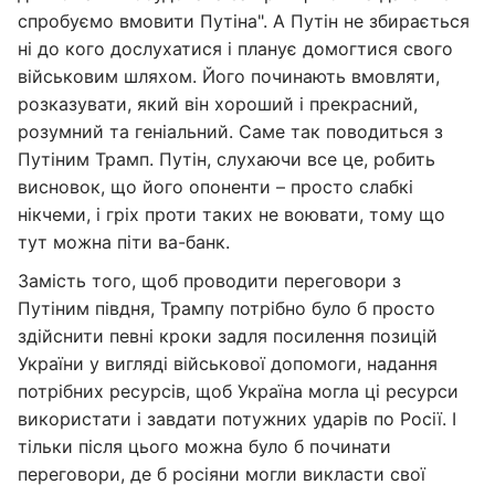
спробуємо вмовити Путіна". А Путін не збирається
ні до кого дослухатися і планує домогтися свого
військовим шляхом. Його починають вмовляти,
розказувати, який він хороший і прекрасний,
розумний та геніальний. Саме так поводиться з
Путіним Трамп. Путін, слухаючи все це, робить
висновок, що його опоненти – просто слабкі
нікчеми, і гріх проти таких не воювати, тому що
тут можна піти ва-банк.
Замість того, щоб проводити переговори з
Путіним півдня, Трампу потрібно було б просто
здійснити певні кроки задля посилення позицій
України у вигляді військової допомоги, надання
потрібних ресурсів, щоб Україна могла ці ресурси
використати і завдати потужних ударів по Росії. І
тільки після цього можна було б починати
переговори, де б росіяни могли викласти свої