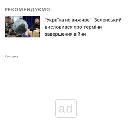
РЕКОМЕНДУЄМО:
"Україна не виживе": Зеленський
висловився про терміни
завершення війни
Реклама
ad