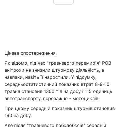
Цікаве спостереження.
Як відомо, під час "травневого перемир'я" РОВ
анітрохи не знизили штурмову діяльність, а
навпаки, навіть її наростили. У підсумку,
середньостатистичний показник втрат 8-9-10
травня становив 1300 тіл на добу і 115 одиниць
автотранспорту, переважно - мотоциклів.
При цьому середній показник штурмів становив
190 на добу.
Але після "травневого побєдобєсія" середній