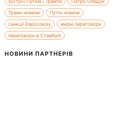
зустріч Путіна і Трампа
Петро Олещук
Трамп новини
Путін новини
санкції Євросоюзу
мирні переговори
переговори в Стамбулі
НОВИНИ ПАРТНЕРІВ