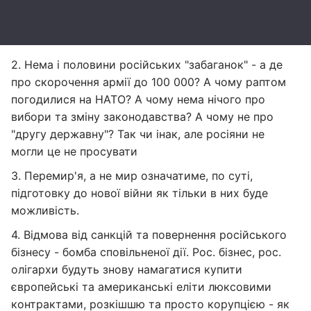
2. Нема і половини російських "забаганок" - а де
про скорочення армії до 100 000? А чому раптом
погодилися на НАТО? А чому нема нічого про
вибори та зміну законодавства? А чому не про
"другу державну"? Так чи інак, але росіяни не
могли це не просувати
3. Перемир'я, а не мир означатиме, по суті,
підготовку до нової війни як тільки в них буде
можливість.
4. Відмова від санкцій та повернення російського
бізнесу - бомба сповільненої дії. Рос. бізнес, рос.
олігархи будуть знову намагатися купити
європейські та американські еліти люксовими
контрактами, розкішшю та просто корупцією - як