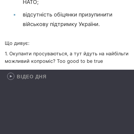
НАТО;
відсутність обіцянки призупинити
військову підтримку України.
Що дивує:
1. Окупанти просуваються, а тут йдуть на найбільги
можливий копроміс? Too good to be true
ВІДЕО ДНЯ