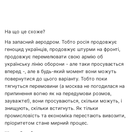
На що це схоже?
На запасний аеродром. Тобто росія продовжує
геноцид українців, продовжує штурми на фронті,
продовжує перемелювати свою армію об
українську лінію оборони - але таки просувається
вперед -, але в будь-який момент вони можуть
повернутися до цього варіанту. Тобто поки
тягнуться перемовини (а москва не погодилася на
припинення вогню як на передумови розмов,
зауважте!), вони просуваються, скільки можуть, і
знищують, скільки встигнуть. Як тільки
промисловість та економіка перестають вивозити,
пріоритетом стане мирний процес.