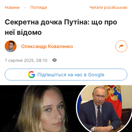
Новини
›
Погляди
Читати російською
Секретна дочка Путіна: що про
неї відомо
Олександр Коваленко
7 серпня 2025, 08:10
Підпишіться
на нас в Google