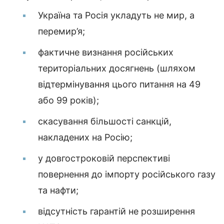
Україна та Росія укладуть не мир, а
перемир’я;
фактичне визнання російських
територіальних досягнень (шляхом
відтермінування цього питання на 49
або 99 років);
скасування більшості санкцій,
накладених на Росію;
у довгостроковій перспективі
повернення до імпорту російського газу
та нафти;
відсутність гарантій не розширення