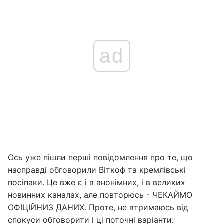
ad
Ось уже пішли перші повідомлення про те, що
насправді обговорили Віткоф та кремлівські
посіпаки. Це вже є і в анонімних, і в великих
новинних каналах, але повторюсь - ЧЕКАЙМО
ОФІЦІЙНИЗ ДАНИХ. Проте, не втримаюсь від
спокуси обговорити і ці поточні варіанти: