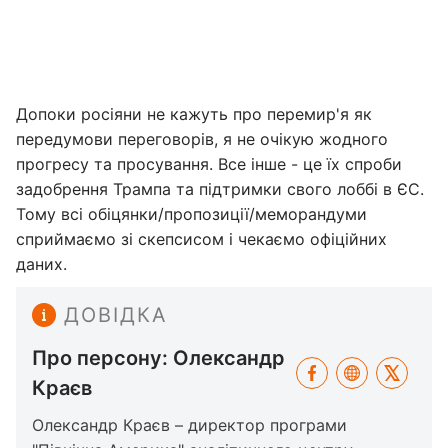
Допоки росіяни не кажуть про перемир'я як
передумови переговорів, я не очікую жодного
прогресу та просування. Все інше - це їх спроби
задобрення Трампа та підтримки свого лоббі в ЄС.
Тому всі обіцянки/пропозиції/меморандуми
сприймаємо зі скепсисом і чекаємо офіційних
даних.
ДОВІДКА
Про персону: Олександр
Краєв
Олександр Краєв – директор програми