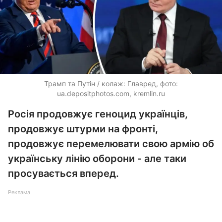
Трамп та Путін / колаж: Главред, фото:
ua.depositphotos.com
, kremlin.ru
Росія продовжує геноцид українців,
продовжує штурми на фронті,
продовжує перемелювати свою армію об
українську лінію оборони - але таки
просувається вперед.
Реклама