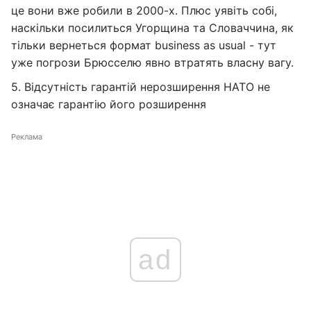
це вони вже робили в 2000-х. Плюс уявіть собі,
наскільки посилиться Угорщина та Словаччина, як
тільки вернеться формат business as usual - тут
уже погрози Брюсселю явно втратять власну вагу.
5. Відсутність гарантій нерозширення НАТО не
означає гарантію його розширення
Реклама
ad