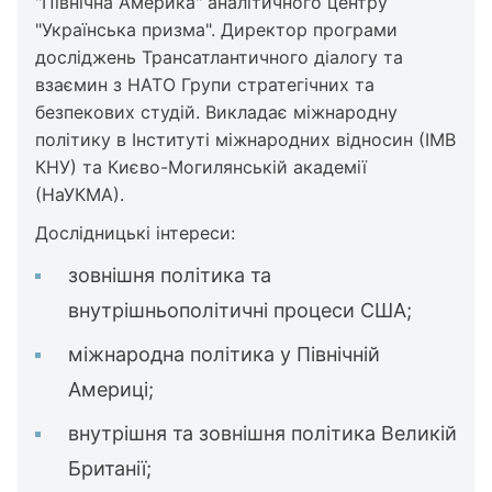
"Північна Америка" аналітичного центру
"Українська призма". Директор програми
досліджень Трансатлантичного діалогу та
взаємин з НАТО Групи стратегічних та
безпекових студій. Викладає міжнародну
політику в Інституті міжнародних відносин (ІМВ
КНУ) та Києво-Могилянській академії
(НаУКМА).
Дослідницькі інтереси:
зовнішня політика та
внутрішньополітичні процеси США;
міжнародна політика у Північній
Америці;
внутрішня та зовнішня політика Великій
Британії;