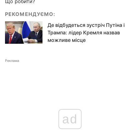
Що робити?
РЕКОМЕНДУЄМО:
Де відбудеться зустріч Путіна і
Трампа: лідер Кремля назвав
можливе місце
Реклама
ad