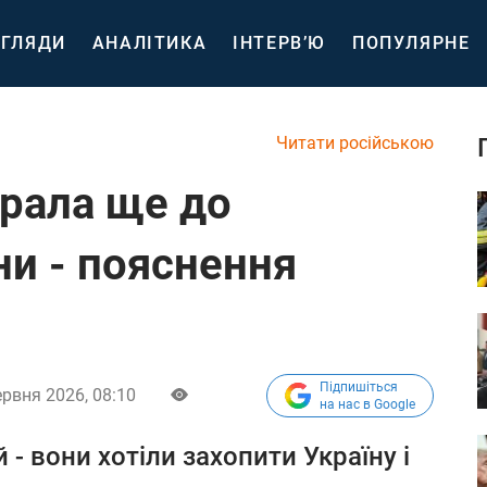
ГЛЯДИ
АНАЛІТИКА
ІНТЕРВ’Ю
ПОПУЛЯРНЕ
Читати російською
грала ще до
ни - пояснення
Підпишіться
ервня 2026, 08:10
на нас в Google
 - вони хотіли захопити Україну і