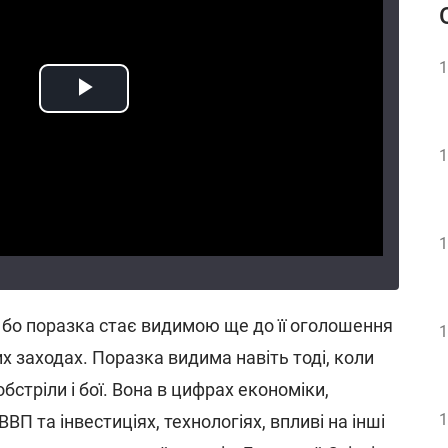
1
1
1
, бо поразка стає видимою ще до її оголошення
1
ших заходах. Поразка видима навіть тоді, коли
бстріли і бої. Вона в цифрах економіки,
1
 ВВП та інвестиціях, технологіях, впливі на інші