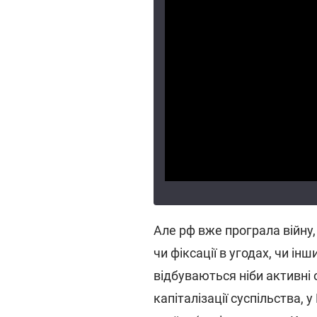
Але рф вже програла війну
чи фіксації в угодах, чи ін
відбуваються ніби активні о
капіталізації суспільства, у