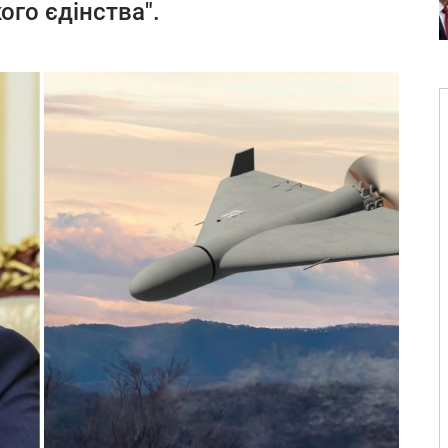
ого єдінства".