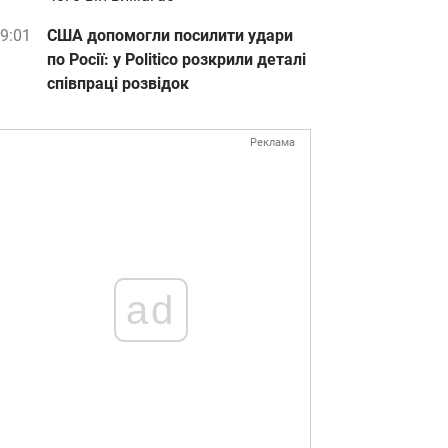
9:01
США допомогли посилити удари
по Росії: у Politico розкрили деталі
співпраці розвідок
Реклама
ad