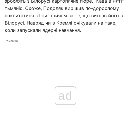
зроблять з Білорусі картопляне пюре. "Кава в Ялті"
тьмяніє. Схоже, Подоляк вирішив по-дорослому
поквитатися з Григоричем за те, що вигнав його з
Білорусі. Навряд чи в Кремлі очікували на таке,
коли запускали ядерні навчання.
Реклама
ad