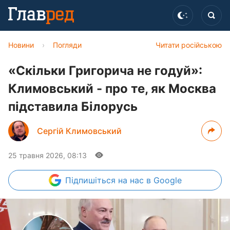
Новини
›
Погляди
Читати російською
«Скільки Григорича не годуй»:
Климовський - про те, як Москва
підставила Білорусь
Сергій Климовський
25 травня 2026, 08:13
Підпишіться
на нас в Google