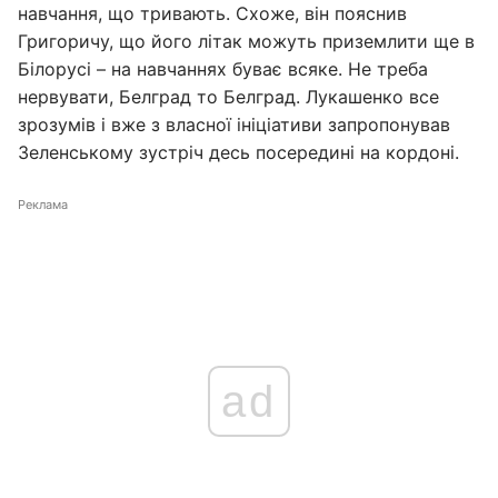
навчання, що тривають. Схоже, він пояснив
Григоричу, що його літак можуть приземлити ще в
Білорусі – на навчаннях буває всяке. Не треба
нервувати, Белград то Белград. Лукашенко все
зрозумів і вже з власної ініціативи запропонував
Зеленському зустріч десь посередині на кордоні.
Реклама
ad