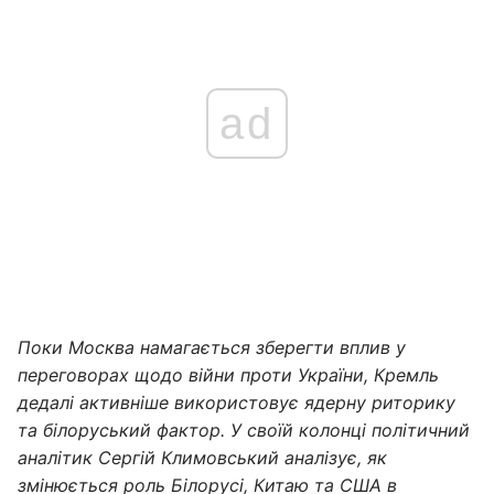
ad
Поки Москва намагається зберегти вплив у
переговорах щодо війни проти України, Кремль
дедалі активніше використовує ядерну риторику
та білоруський фактор. У своїй колонці політичний
аналітик Сергій Климовський аналізує, як
змінюється роль Білорусі, Китаю та США в