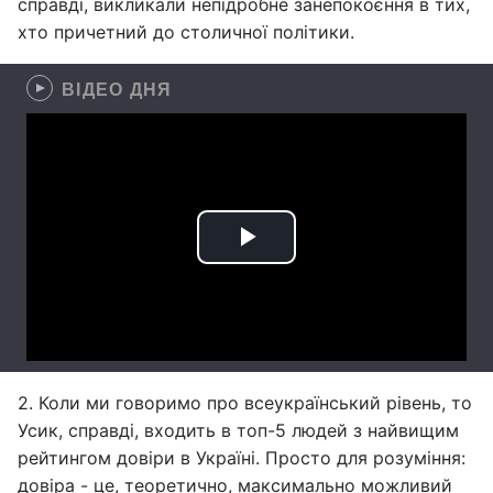
справді, викликали непідробне занепокоєння в тих,
хто причетний до столичної політики.
ВІДЕО ДНЯ
2. Коли ми говоримо про всеукраїнський рівень, то
Усик, справді, входить в топ-5 людей з найвищим
рейтингом довіри в Україні. Просто для розуміння:
довіра - це, теоретично, максимально можливий