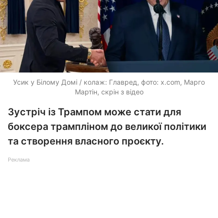
Усик у Білому Домі / колаж: Главред, фото: x.com, Марго
Мартін, скрін з відео
Зустріч із Трампом може стати для
боксера трампліном до великої політики
та створення власного проєкту.
Реклама