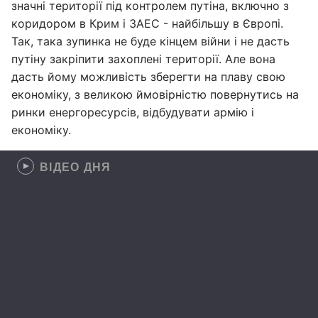
значні території під контролем путіна, включно з
коридором в Крим і ЗАЕС - найбільшу в Європі.
Так, така зупинка не буде кінцем війни і не дасть
путіну закріпити захоплені території. Але вона
дасть йому можливість зберегти на плаву свою
економіку, з великою ймовірністю повернутись на
ринки енергоресурсів, відбудувати армію і
економіку.
ВІДЕО ДНЯ