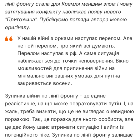
лінії фронту стала для Кремля меншим злом і чому
затягування конфлікту наближає появу нового
"Пригожина". Публікуємо погляди автора мовою
оригіналу.
У нашій війні з орками наступає перелом. Але
не той перелом, про який всі думають.
Перелом наступає в рф. А саме ситуація
наближається до точки неповернення. Вікно
можливостей для припинення війни на
мінімально виграшних умовах для путіна
закривається восени.
Зупинка війни по лінії фронту - це єдине
реалістичне, на що може розраховувати путін. І, на
жаль, треба визнати, що це не виглядає очевидною
поразкою. Так, це поразка для нього особиста, але
це дає йому шанс втримати ситуацію і вийти із
потенційного піке. Зупинка по лінії фронту залишає