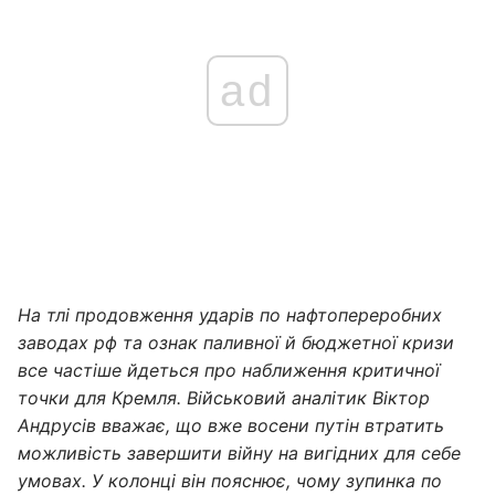
ad
На тлі продовження ударів по нафтопереробних
заводах рф та ознак паливної й бюджетної кризи
все частіше йдеться про наближення критичної
точки для Кремля. Військовий аналітик Віктор
Андрусів вважає, що вже восени путін втратить
можливість завершити війну на вигідних для себе
умовах. У колонці він пояснює, чому зупинка по