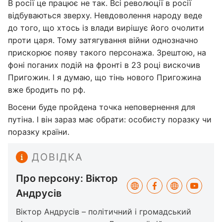
В росії це працює не так. Всі революції в росії
відбуваються зверху. Невдоволення народу веде
до того, що хтось із влади вирішує його очолити
проти царя. Тому затягування війни однозначно
прискорює появу такого персонажа. Зрештою, на
фоні поганих подій на фронті в 23 році вискочив
Пригожин. І я думаю, що тінь нового Пригожина
вже бродить по рф.
Восени буде пройдена точка неповернення для
путіна. І він зараз має обрати: особисту поразку чи
поразку країни.
ДОВІДКА
Про персону: Віктор
Андрусів
Віктор Андрусів – політичний і громадський