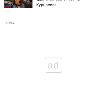
Курносова
Реклама
ad