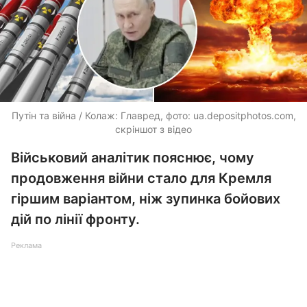
Путін та війна / Колаж: Главред, фото:
ua.depositphotos.com
,
скріншот з відео
Військовий аналітик пояснює, чому
продовження війни стало для Кремля
гіршим варіантом, ніж зупинка бойових
дій по лінії фронту.
Реклама