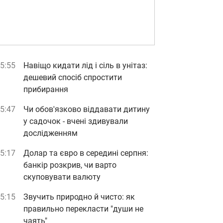
5:55
Навіщо кидати лід і сіль в унітаз:
дешевий спосіб спростити
прибирання
5:47
Чи обов'язково віддавати дитину
у садочок - вчені здивували
дослідженням
5:17
Долар та євро в середині серпня:
банкір розкрив, чи варто
скуповувати валюту
5:15
Звучить природно й чисто: як
правильно перекласти "души не
чаять"