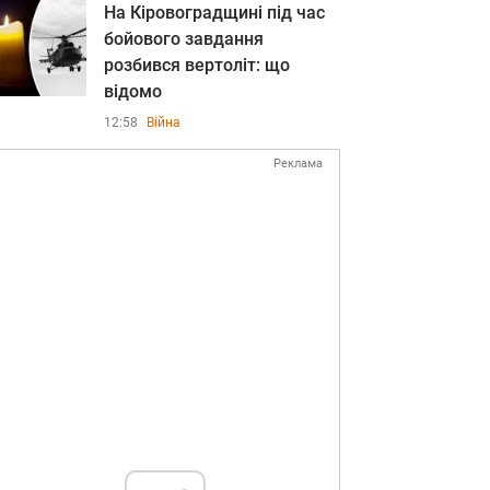
На Кіровоградщині під час
бойового завдання
розбився вертоліт: що
відомо
12:58
Війна
Реклама