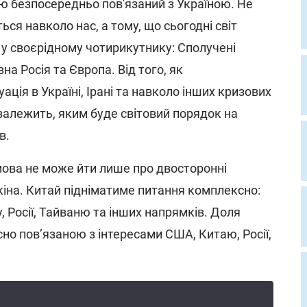
ю безпосередньо пов'язаний з Україною. Не
ься навколо нас, а тому, що сьогодні світ
у своєрідному чотирикутнику: Сполучені
на Росія та Європа. Від того, як
ція в Україні, Ірані та навколо інших кризових
 залежить, яким буде світовий порядок на
в.
мова не може йти лише про двосторонні
кіна. Китай підніматиме питання комплексно:
у, Росії, Тайваню та інших напрямків. Доля
сно пов’язаною з інтересами США, Китаю, Росії,