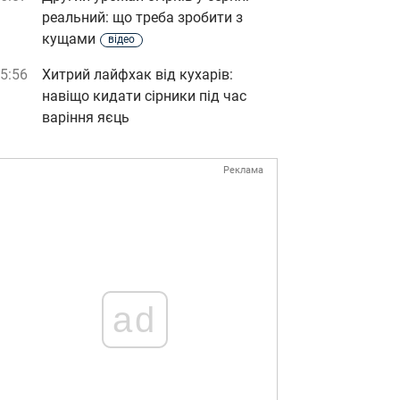
реальний: що треба зробити з
кущами
відео
5:56
Хитрий лайфхак від кухарів:
навіщо кидати сірники під час
варіння яєць
Реклама
ad