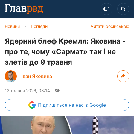
Новини
›
Погляди
Читати російською
Ядерний блеф Кремля: Яковина -
про те, чому «Сармат» так і не
злетів до 9 травня
Іван Яковина
12 травня 2026, 08:14
Підпишіться
на нас в Google