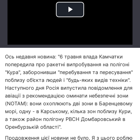
Ось недавня новина: "6 травня влада Камчатки
попередила про ракетні випробування на полігоні
"Кура", заборонивши "перебування та пересування"
поблизу об’єкта людей і "будь-яких видів техніки".
Наступного дня Росія випустила повідомлення для
авіації з рекомендацією оминати небезпечні зони
(NOTAM): вони охоплюють дві зони в Баренцевому
морі, одну - в Карському, кілька зон поблизу Кури,
а також район полігону РВСН Домбаровський в
Оренбурзькій області".
Продовження цієї новини не було. Я з цього роблю