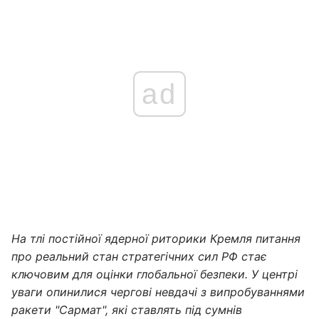
ad
На тлі постійної ядерної риторики Кремля питання
про реальний стан стратегічних сил РФ стає
ключовим для оцінки глобальної безпеки. У центрі
уваги опинилися чергові невдачі з випробуваннями
ракети "Сармат", які ставлять під сумнів