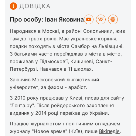
ДОВІДКА
Про особу: Іван Яковина
Народився в Москві, в районі Сокольники, жив
там до трьох років. Має українське коріння,
предки походять з міста Самбор на Львівщині.
З батьками часто переїжджав з міста в місто,
проживав у Підмосков'ї, Кишиневі, Санкт-
Петербурзі. Навчався в 11 школах.
Закінчив Московський лінгвістичний
університет, за фахом - арабіст.
З 2010 року працював у Києві, писав для сайту
"Лента.ру". Після рейдерського захоплення
видання у 2014 році переїхав до України.
Працює журналістом і політичним оглядачем
журналу "Новое время" (Київ), пише
Вікіпедія
.